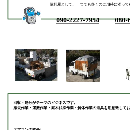
便利屋として、一つでも多くのご期待に添って
090-2227-7954
080-
回収・処分がテーマのビジネスです。
撤去作業・運搬作業・庭木伐採作業・解体作業の道具を用意致してお
エアコンの取外し