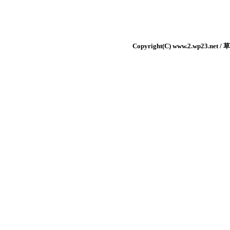
Copyright(C) www.2.wp23.net /