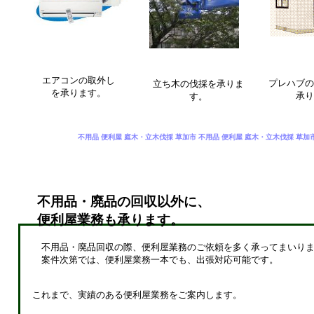
エアコンの取外し
プレハブの
立ち木の伐採を承りま
を承ります。
承り
す。
不用品 便利屋 庭木・立木伐採 草加市 不用品 便利屋 庭木・立木伐採 草加
不用品・廃品の回収以外に、
便利屋業務も承ります。
不用品・廃品回収の際、便利屋業務のご依頼を多く承ってまいりま
案件次第では、便利屋業務一本でも、出張対応可能です。
これまで、実績のある便利屋業務をご案内します。