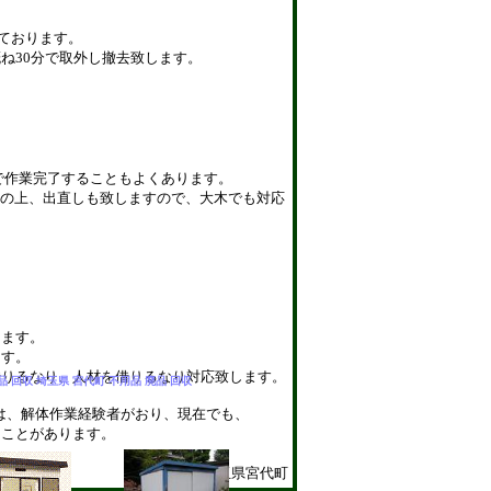
おります。
分で取外し撤去致します。
完了することもよくあります。
上、出直しも致しますので、大木でも対応
ます。
す。
り、人材を借りるなり対応致します。
品 回収 埼玉県 宮代町 不用品 廃品 回収
解体作業経験者がおり、現在でも、
あります。
埼玉県宮代町