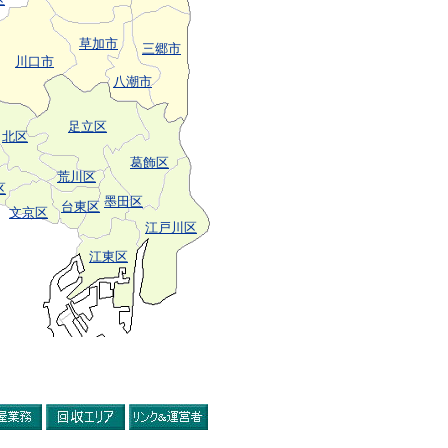
草加市
三郷市
川口市
八潮市
足立区
北区
葛飾区
荒川区
区
墨田区
台東区
文京区
江戸川区
江東区