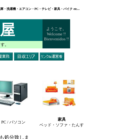
庫・洗濯機・エアコン・PC・テレビ・家具・バイク etc...
け屋
ようこそ。
Welcome !!
Bienvenidos !!
ます。
家具
PC / パソコン
ベッド・ソファ・たんす
も処分致しま