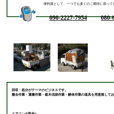
便利屋として、一つでも多くのご期待に添って
090-2227-7954
080-
回収・処分がテーマのビジネスです。
撤去作業・運搬作業・庭木伐採作業・解体作業の道具を用意致してお
エアコンの取外し