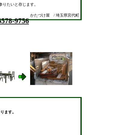
参りたいと存じます。
かたづけ屋 / 埼玉県宮代町
6578-9756
ります。