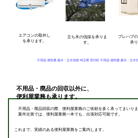
エアコンの取外し
プレハブの
立ち木の伐採を承りま
を承ります。
承り
す。
不用品 便利屋 庭木・立木伐採 埼玉県 宮代町 不用品 便利屋 庭木・立木伐
不用品・廃品の回収以外に、
便利屋業務も承ります。
不用品・廃品回収の際、便利屋業務のご依頼を多く承ってまいりま
案件次第では、便利屋業務一本でも、出張対応可能です。
これまで、実績のある便利屋業務をご案内します。